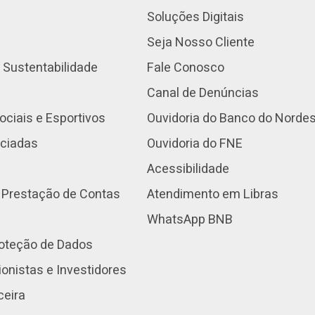
Soluções Digitais
Seja Nosso Cliente
 Sustentabilidade
Fale Conosco
Canal de Denúncias
ociais e Esportivos
Ouvidoria do Banco do Norde
nciadas
Ouvidoria do FNE
Acessibilidade
 Prestação de Contas
Atendimento em Libras
WhatsApp BNB
roteção de Dados
onistas e Investidores
ceira