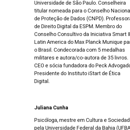
Universidade de São Paulo. Conselheira
titular nomeada para o Conselho Naciona
de Proteção de Dados (CNPD). Professor
de Direito Digital da ESPM. Membro do
Conselho Consultivo da Iniciativa Smart I
Latin America do Max Planck Munique pa
o Brasil. Condecorada com 5 medalhas
militares e autora/co-autora de 35 livros.
CEO e sócia fundadora do Peck Advogad
Presidente do Instituto iStart de Ética
Digital.
Juliana Cunha
Psicóloga, mestre em Cultura e Socieda
pela Universidade Federal da Bahia (UFBA