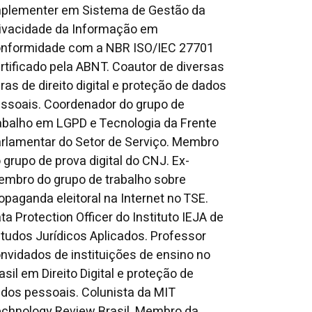
plementer em Sistema de Gestão da
ivacidade da Informação em
nformidade com a NBR ISO/IEC 27701
rtificado pela ABNT. Coautor de diversas
ras de direito digital e proteção de dados
ssoais. Coordenador do grupo de
abalho em LGPD e Tecnologia da Frente
rlamentar do Setor de Serviço. Membro
 grupo de prova digital do CNJ. Ex-
mbro do grupo de trabalho sobre
opaganda eleitoral na Internet no TSE.
ta Protection Officer do Instituto IEJA de
tudos Jurídicos Aplicados. Professor
nvidados de instituições de ensino no
asil em Direito Digital e proteção de
dos pessoais. Colunista da MIT
chnology Review Brasil. Membro da