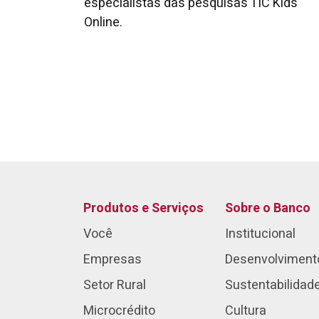
especialistas das pesquisas TIC Kids
Online.
Produtos e Serviços
Sobre o Banco
Você
Institucional
Empresas
Desenvolviment
Setor Rural
Sustentabilidad
Microcrédito
Cultura