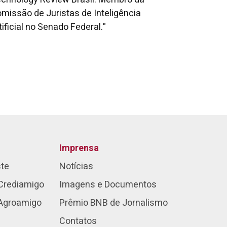
missão de Juristas de Inteligência
tificial no Senado Federal."
Imprensa
ste
Notícias
Crediamigo
Imagens e Documentos
 Agroamigo
Prêmio BNB de Jornalismo
Contatos