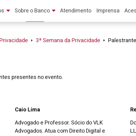
os
Sobre o Banco
Atendimento
Imprensa
Aces
Privacidade
3ª Semana da Privacidade
Palestrant
antes presentes no evento.
Caio Lima
Re
Advogado e Professor. Sócio do VLK
Do
Advogados. Atua com Direito Digital e
LL