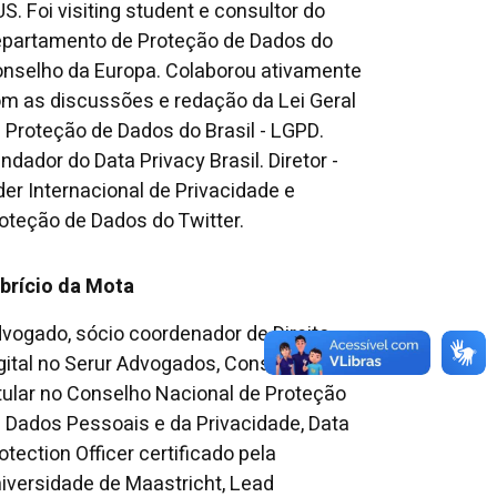
S. Foi visiting student e consultor do
partamento de Proteção de Dados do
nselho da Europa. Colaborou ativamente
m as discussões e redação da Lei Geral
 Proteção de Dados do Brasil - LGPD.
ndador do Data Privacy Brasil. Diretor -
der Internacional de Privacidade e
oteção de Dados do Twitter.
brício da Mota
vogado, sócio coordenador de Direito
gital no Serur Advogados, Conselheiro
tular no Conselho Nacional de Proteção
 Dados Pessoais e da Privacidade, Data
otection Officer certificado pela
iversidade de Maastricht, Lead