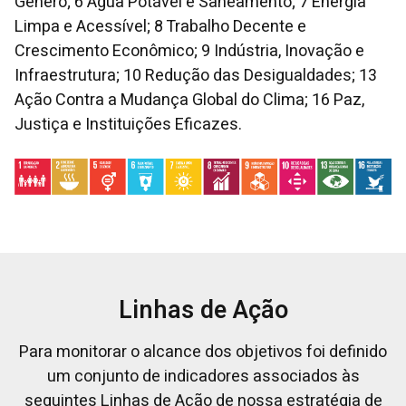
Gênero; 6 Água Potável e Saneamento; 7 Energia
Limpa e Acessível; 8 Trabalho Decente e
Crescimento Econômico; 9 Indústria, Inovação e
Infraestrutura; 10 Redução das Desigualdades; 13
Ação Contra a Mudança Global do Clima; 16 Paz,
Justiça e Instituições Eficazes.
Linhas de Ação
Para monitorar o alcance dos objetivos foi definido
um conjunto de indicadores associados às
seguintes Linhas de Ação de nossa estratégia de