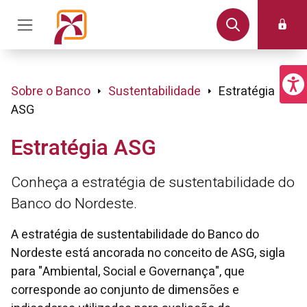
Sobre o Banco
Sustentabilidade
Estratégia
ASG
Estratégia ASG
Conheça a estratégia de sustentabilidade do
Banco do Nordeste.
A estratégia de sustentabilidade do Banco do
Nordeste está ancorada no conceito de ASG, sigla
para "Ambiental, Social e Governança", que
corresponde ao conjunto de dimensões e