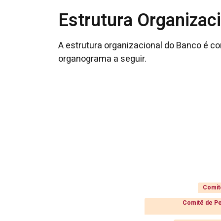
Estrutura Organizac
A estrutura organizacional do Banco é c
organograma a seguir.
Comitê
Comitê de Pe