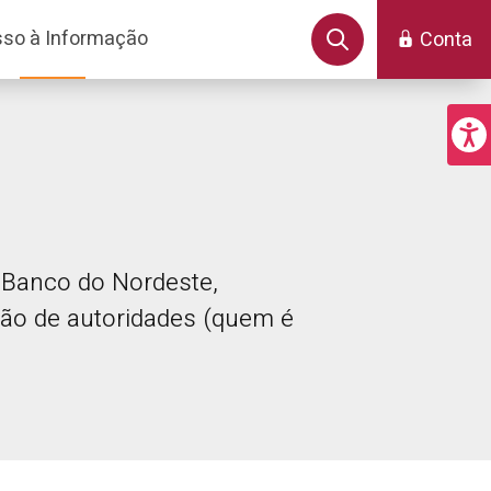
so à Informação
Conta
o Banco do Nordeste,
ção de autoridades (quem é