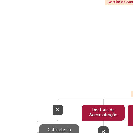
Comitê de Sust
Diretoria de
Administração
Gabinete da