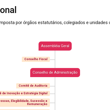
ional
omposta por órgãos estatutários, colegiados e unidades 
Assembléia Geral
Conselho Fiscal
Conselho de Administração
Comitê de Auditoria
 de Inovação e Estratégia Digital
ssoas, Elegibilidade, Sucessão e
Remuneração