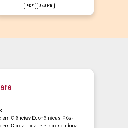
PDF
348 KB
mara
:
 em Ciências Econômicas, Pós-
 em Contabilidade e controladoria