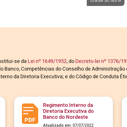
Grande do Norte
stitui-se da
Lei nº 1649/1952
, do
Decreto-lei nº 1376/1
do Banco, Competências do Conselho de Administração 
terno da Diretoria Executiva; e do Código de Conduta Éti
Regimento Interno da
Diretoria Executiva do
Banco do Nordeste
Atualizado em:
07/07/2022