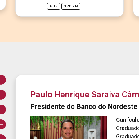
PDF
170 KB
Paulo Henrique Saraiva Câ
Presidente do Banco do Nordeste
Currículo
Graduado
Graduado