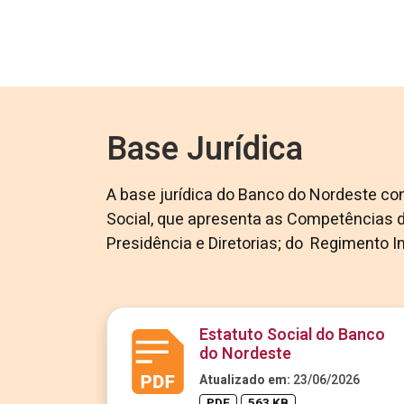
Base Jurídica
A base jurídica do Banco do Nordeste con
Social, que apresenta as Competências 
Presidência e Diretorias; do Regimento In
Estatuto Social do Banco
do Nordeste
Atualizado em:
23/06/2026
PDF
563 KB