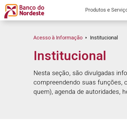
Produtos e Serviç
Acesso à Informação
Institucional
Institucional
Nesta seção, são divulgadas inf
compreendendo suas funções, co
quem), agenda de autoridades, ho