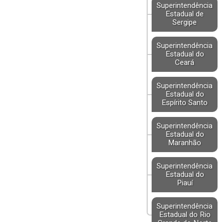
Superintendência
Estadual de
Sergipe
Superintendência
Estadual do
Ceará
Superintendência
Estadual do
Espírito Santo
Superintendência
Estadual do
Maranhão
Superintendência
Estadual do
Piauí
Superintendência
Estadual do Rio