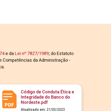
974
e da
Lei nº 7827/1989
; do Estatuto
e Competências da Administração -
ca.
Código de Conduta Ética e
Integridade do Banco do
Nordeste.pdf
Atualizado em:
21/03/2023