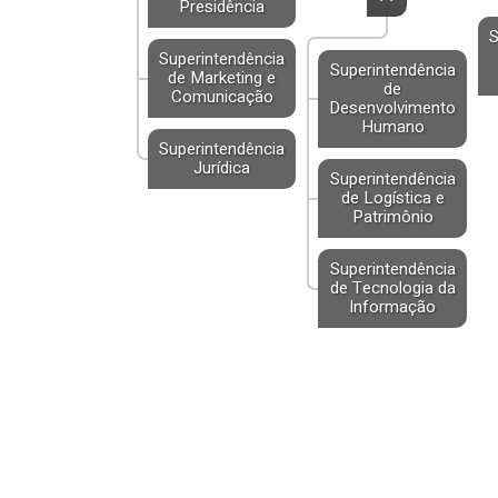
Presidência
S
Superintendência
Superintendência
de Marketing e
de
Comunicação
Desenvolvimento
Humano
Superintendência
Jurídica
Superintendência
de Logística e
Patrimônio
Superintendência
de Tecnologia da
Informação