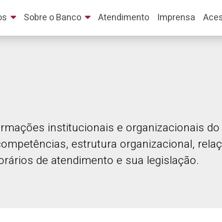
os
Sobre o Banco
Atendimento
Imprensa
Aces
ormações institucionais e organizacionais d
mpetências, estrutura organizacional, rela
rários de atendimento e sua legislação.