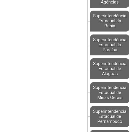
Agências
Superintendência
Estadual da
Bahia
Superintendência
Estadual da
Paraíba
Superintendência
Estadual de
Alagoas
Superintendência
Estadual de
Minas Gerais
Superintendência
Estadual de
Pernambuco