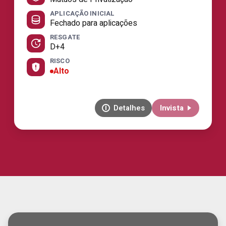
APLICAÇÃO INICIAL
Fechado para aplicações
RESGATE
D+4
RISCO
Alto
Detalhes
Invista