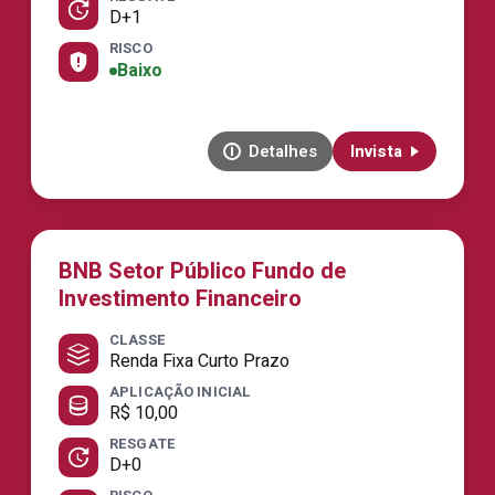
D+1
RISCO
Baixo
Detalhes
Invista
BNB Setor Público Fundo de
Investimento Financeiro
CLASSE
Renda Fixa Curto Prazo
APLICAÇÃO INICIAL
R$ 10,00
RESGATE
D+0