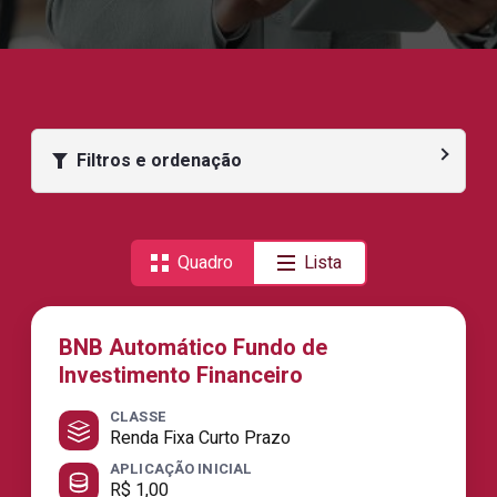
Filtros e ordenação
Quadro
Lista
BNB Automático Fundo de
Investimento Financeiro
CLASSE
Renda Fixa Curto Prazo
APLICAÇÃO INICIAL
R$ 1,00