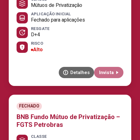
Mútuos de Privatização
APLICAÇÃO INICIAL
Fechado para aplicações
RESGATE
D+4
RISCO
Alto
Detalhes
Invista
FECHADO
BNB Fundo Mútuo de Privatização –
FGTS Petrobras
CLASSE