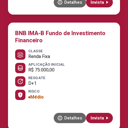
Detalhes
Invista
BNB IMA-B Fundo de Investimento
Financeiro
CLASSE
Renda Fixa
APLICAÇÃO INICIAL
R$ 75.000,00
RESGATE
D+1
RISCO
Médio
Detalhes
Invista