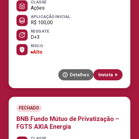
CLASSE
Ações
APLICAÇÃO INICIAL
R$ 100,00
RESGATE
D+3
RISCO
Alto
Detalhes
Invista
FECHADO
BNB Fundo Mútuo de Privatização –
FGTS AXIA Energia
CLASSE