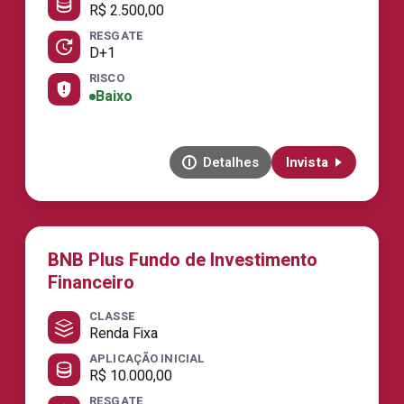
R$ 2.500,00
RESGATE
D+1
RISCO
Baixo
Detalhes
Invista
BNB Plus Fundo de Investimento
Financeiro
CLASSE
Renda Fixa
APLICAÇÃO INICIAL
R$ 10.000,00
RESGATE