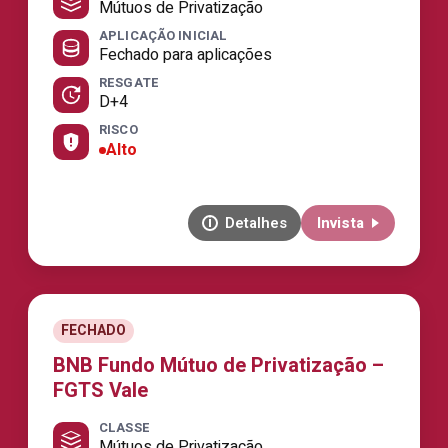
Mútuos de Privatização
APLICAÇÃO INICIAL
Fechado para aplicações
RESGATE
D+4
RISCO
Alto
Detalhes
Invista
FECHADO
BNB Fundo Mútuo de Privatização –
FGTS Vale
CLASSE
Mútuos de Privatização