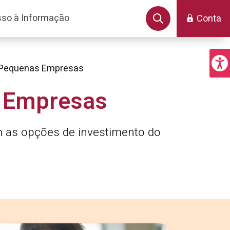
so à Informação
Conta
e Pequenas Empresas
s Empresas
 as opções de investimento do