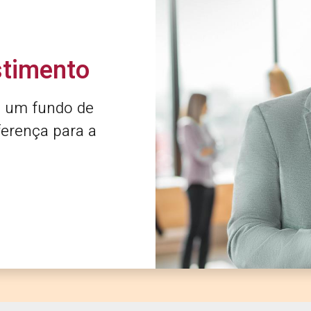
stimento
m um fundo de
ferença para a