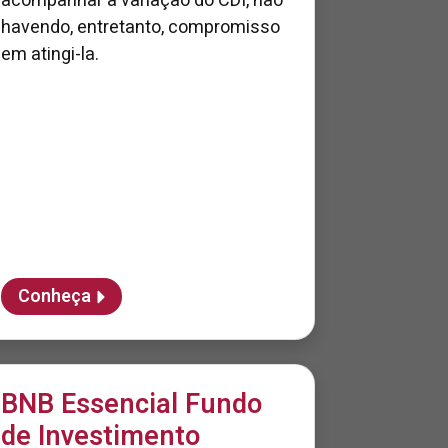
acompanhar a variação do CDI, não
havendo, entretanto, compromisso
em atingi-la.
Conheça
BNB Essencial Fundo
de Investimento