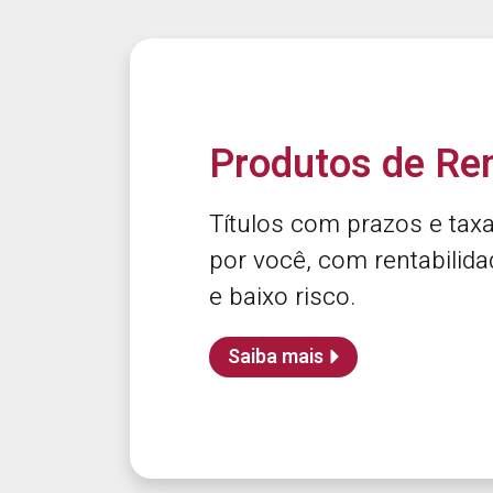
Produtos de Re
Títulos com prazos e tax
por você, com rentabilid
e baixo risco.
Saiba mais