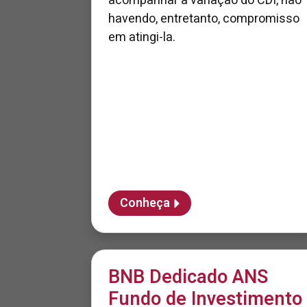
acompanhar a variação do CDI, não
havendo, entretanto, compromisso
em atingi-la.
Conheça
BNB Dedicado ANS
Fundo de Investimento