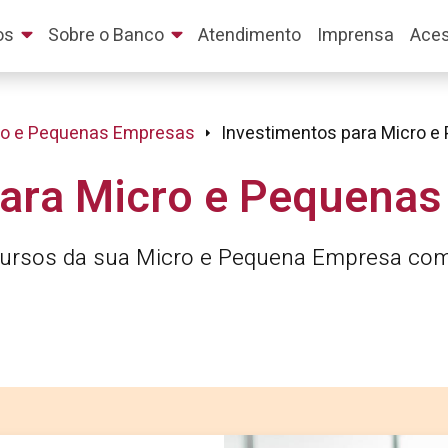
os
Sobre o Banco
Atendimento
Imprensa
Aces
ro e Pequenas Empresas
Investimentos para Micro 
para Micro e Pequena
ecursos da sua Micro e Pequena Empresa com