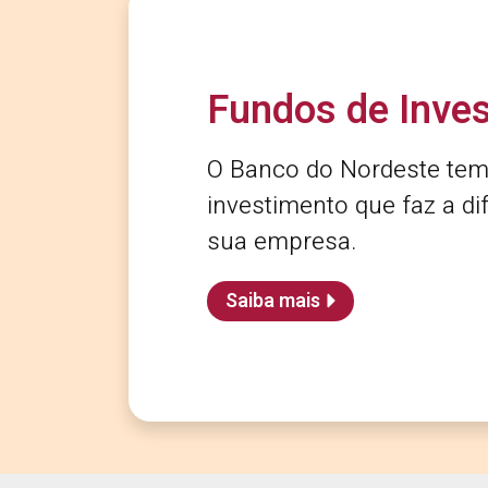
Fundos de Inve
O Banco do Nordeste te
investimento que faz a di
sua empresa.
Saiba mais