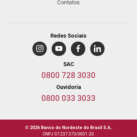
Contatos
Redes Sociais
SAC
0800 728 3030
Ouvidoria
0800 033 3033
© 2026 Banco do Nordeste do Brasil S.A.
,
CNPJ 07.237.373/0001-20.