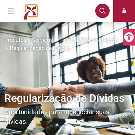
Produtos e Serviços
Transações e Serviços
Regularização de Dívidas
Regularização de Dívidas
Oportunidades para renegociar suas
dívidas.