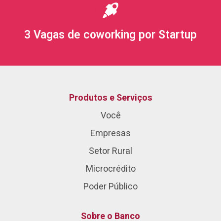
3 Vagas de coworking por Startup
Produtos e Serviços
Você
Empresas
Setor Rural
Microcrédito
Poder Público
Sobre o Banco