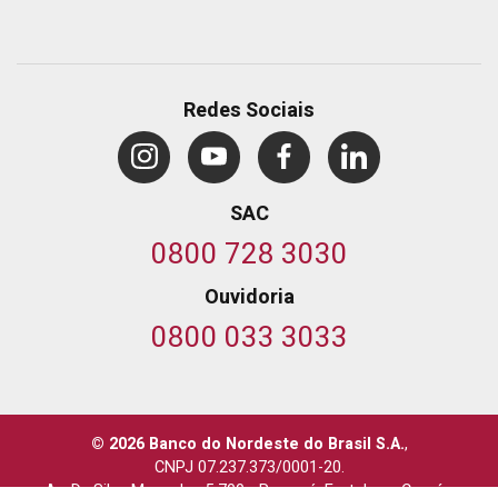
Redes Sociais
SAC
0800 728 3030
Ouvidoria
0800 033 3033
© 2026 Banco do Nordeste do Brasil S.A.
,
CNPJ 07.237.373/0001-20.
Av. Dr. Silas Munguba, 5.700
-
Passaré, Fortaleza, Ceará
-