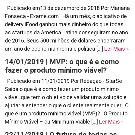
Publicado em13 de dezembro de 2018 Por Mariana
Fonseca - Exame.com Há um mês, o aplicativo de
delivery iFood ganhou mais dinheiro do que todas
as startups da América Latina conseguiram no ano
de 2016. Seus 500 milhões de dólares encerraram
um ano de economia morna e política [...]
Ler Mais
»
14/01/2019 | MVP: o que é e como
fazer o produto mínimo viável?
Publicado em 11/01/2019 Por Redação - StarSe
Saiba o que é e como fazer um produto mínimo
viável, que tem o objetivo de validar uma solução e
ajudar a entender o que o cliente realmente quer O
que é um produto mínimo viável (MVP)? O Produto
Mínimo Viável – ou Minimum Viable [...]
Ler Mais
»
22/11/2018 | O futuro de todas as